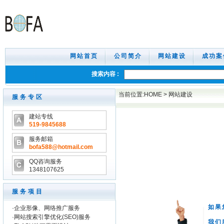
网站首页
公司简介
网站建设
成功案
搜索内容 :
当前位置:
HOME
>
网站建设
服务专区
建站专线
519-9845688
服务邮箱
bofa588@hotmail.com
QQ咨询服务
1348107625
服务项目
如果
·
企业形像、网络推广服务
·
网站搜索引擎优化(SEO)服务
我们